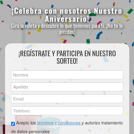
¡Celebra con nosotros Nuestro
Aniversario!
Gira la ruleta y descubre lo que tenemos para ti. ¡No te lo
pierdas!
¡REGÍSTRATE Y PARTICIPA EN NUESTRO
SORTEO!
Acepto los
términos y condiciones
y autorizo tratamiento
de datos personales