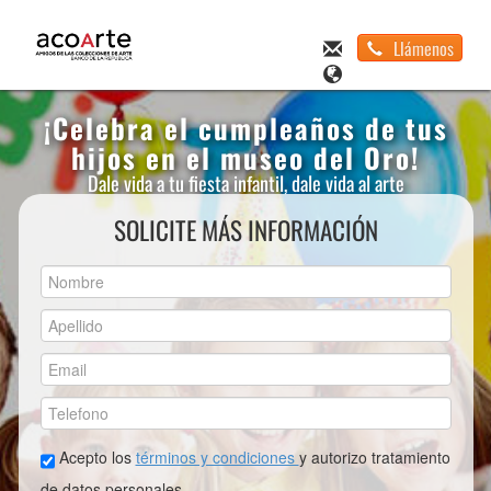
Llámenos
¡Celebra el cumpleaños de tus
hijos en el museo del Oro!
Dale vida a tu fiesta infantil, dale vida al arte
SOLICITE MÁS INFORMACIÓN
Acepto los
términos y condiciones
y autorizo tratamiento
de datos personales