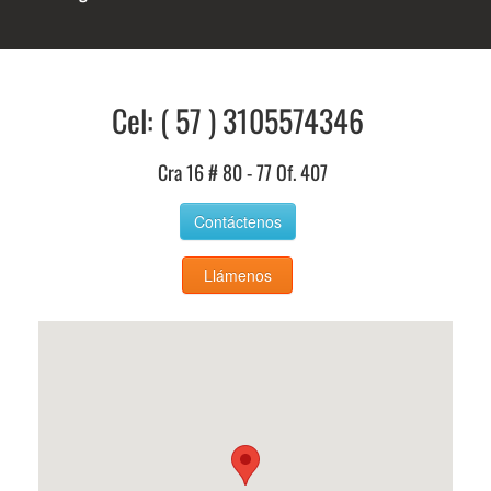
Cel: ( 57 ) 3105574346
Cra 16 # 80 - 77 Of. 407
Contáctenos
Llámenos