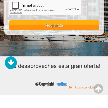
Regístrate
¡No desaproveches ésta gran oferta!
©Copyright
landing
Términos y condiciones