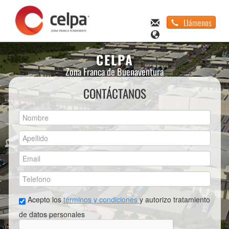
Llámenos
CELPA
Zona Franca de Buenaventura
CONTÁCTANOS
Acepto los
términos y condiciones
y autorizo tratamiento
de datos personales