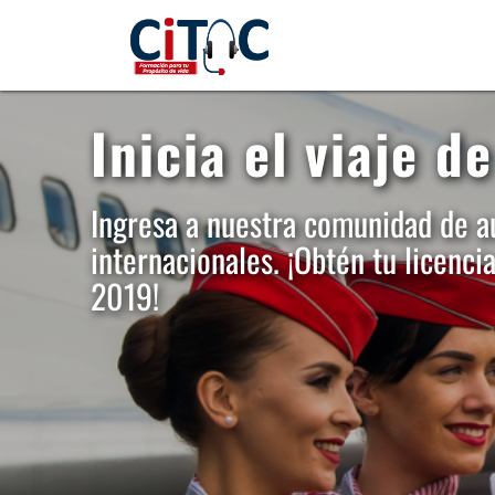
Inicia el viaje de
Ingresa a nuestra comunidad de au
internacionales. ¡Obtén tu licenci
2019!