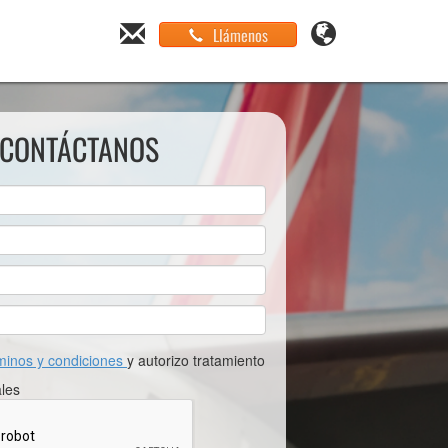
Llámenos
CONTÁCTANOS
minos y condiciones
y autorizo tratamiento
les