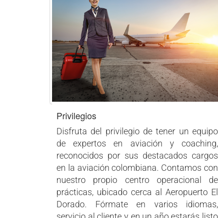
Privilegios
Disfruta del privilegio de tener un equipo
de expertos en aviación y coaching,
reconocidos por sus destacados cargos
en la aviación colombiana. Contamos con
nuestro propio centro operacional de
prácticas, ubicado cerca al Aeropuerto El
Dorado. Fórmate en varios idiomas,
servicio al cliente y en un año estarás listo