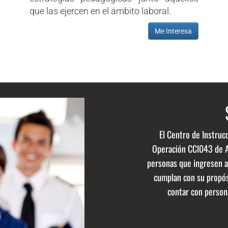
que las ejercen en el ámbito laboral.
Me Interesa
El Centro de Instruc
Operación CCI043 de Ae
personas que ingresen a 
cumplan con su propó
contar con person