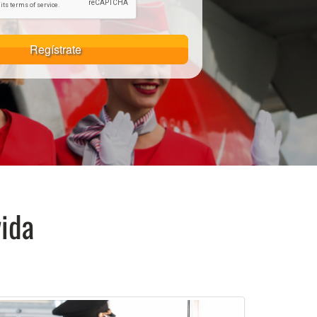
Regístrate
vida