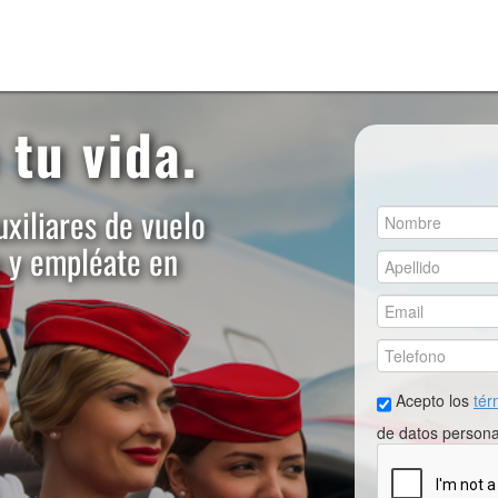
 tu vida.
xiliares de vuelo
a y empléate en
Acepto los
tér
de datos persona