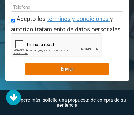
Acepto los
términos y condiciones
y
autorizo tratamiento de datos personales
Enviar
No espere más, solicite una propuesta de compra de su
sentencia