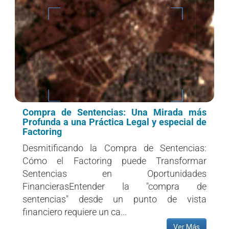
Compra de Sentencias: Una Mirada más
Profunda a una Práctica Legal y especial de
Factoring
Desmitificando la Compra de Sentencias:
Cómo el Factoring puede Transformar
Sentencias en Oportunidades
FinancierasEntender la "compra de
sentencias" desde un punto de vista
financiero requiere un ca...
Ver Más