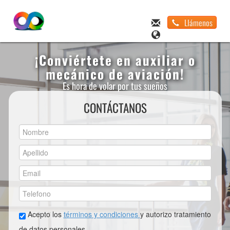
Llámenos
¡Conviértete en auxiliar o
mecánico de aviación!
Es hora de volar por tus sueños
CONTÁCTANOS
Acepto los
términos y condiciones
y autorizo tratamiento
de datos personales