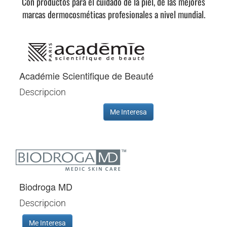
Con productos para el cuidado de la piel, de las mejores
marcas dermocosméticas profesionales a nivel mundial.
Académie Scientifique de Beauté
Descripcion
Me Interesa
Biodroga MD
Descripcion
Me Interesa