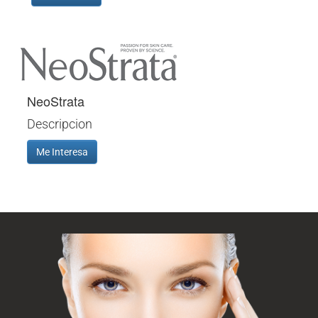
NeoStrata
Descripcion
Me Interesa