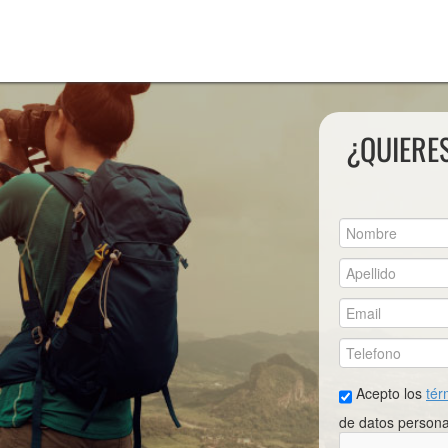
¿QUIERE
Acepto los
tér
de datos persona