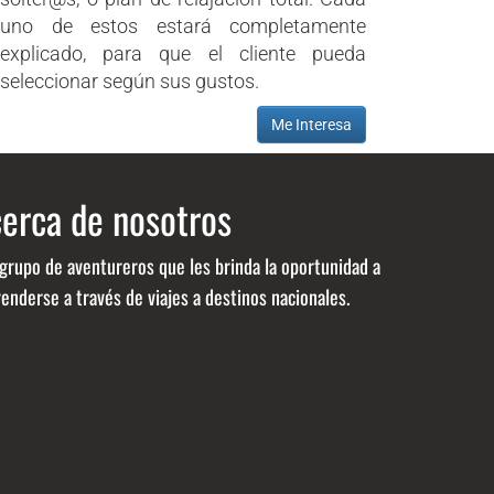
uno de estos estará completamente
explicado, para que el cliente pueda
seleccionar según sus gustos.
Me Interesa
erca de nosotros
grupo de aventureros que les brinda la oportunidad a
enderse a través de viajes a destinos nacionales.