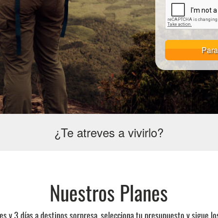
Para
¿Te atreves a vivirlo?
Nuestros Planes
s y 3 días a destinos sorpresa, selecciona tu presupuesto y sigue lo