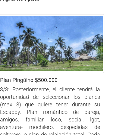
Plan Pingüino $500.000
3/3: Posteriormente, el cliente tendrá la
oportunidad de seleccionar los planes
(max 3) que quiere tener durante su
Escappy. Plan romántico de pareja,
amigos, familiar, loco, social, lgbt,
aventura- mochilero, despedidas de
solter@s, o plan de relajación total. Cada