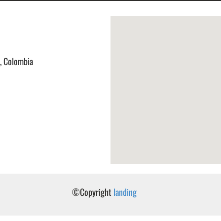
a, Colombia
©Copyright
landing