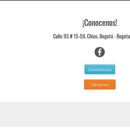
¡Conocenos!
Calle 93 # 15-59, Chico, Bogotá - Bogot
Contáctenos
Llámenos