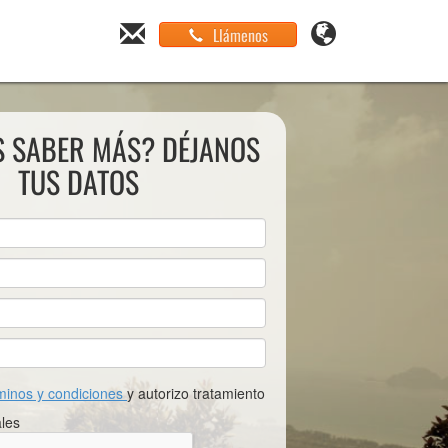
Llámenos
S SABER MÁS? DÉJANOS
TUS DATOS
minos y condiciones
y autorizo tratamiento
les