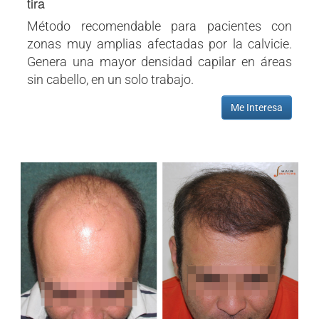
tira
Método recomendable para pacientes con
zonas muy amplias afectadas por la calvicie.
Genera una mayor densidad capilar en áreas
sin cabello, en un solo trabajo.
Me Interesa