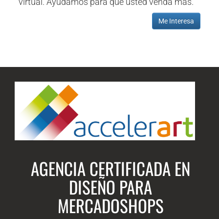
virtual. Ayudamos para que usted venda más.
Me Interesa
AGENCIA CERTIFICADA EN
DISEÑO PARA
MERCADOSHOPS