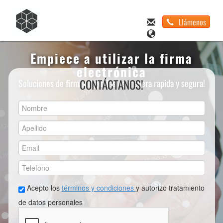
Llámenos
Empiece a utilizar la firma
electrónica
CONTÁCTANOS!
Soluciones de firmas digitales de manera rapida y segura!
Acepto los
términos y condiciones
y autorizo tratamiento
de datos personales