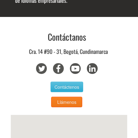
de idiomas empresariales.
Contáctanos
Cra. 14 #90 - 31, Bogotá, Cundinamarca
Contáctenos
Llámenos