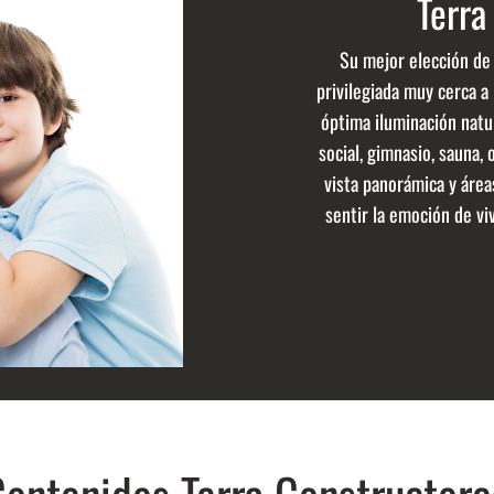
Terra
Su mejor elección de 
privilegiada muy cerca a 
óptima iluminación natur
social, gimnasio, sauna, 
vista panorámica y área
sentir la emoción de viv
ontenidos Terra Constructore