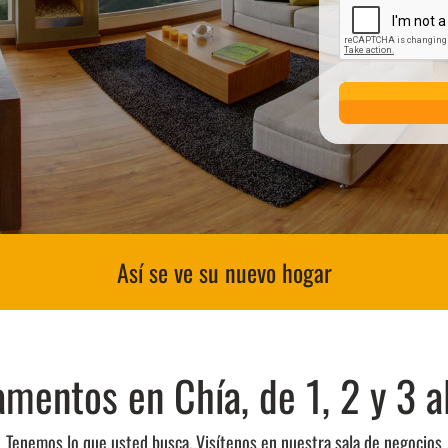
Así se ve su nuevo hogar
mentos en Chía, de 1, 2 y 3 a
Tenemos lo que usted busca. Visítenos en nuestra sala de negocios