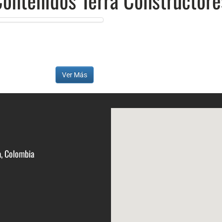
Ver Más
a, Colombia