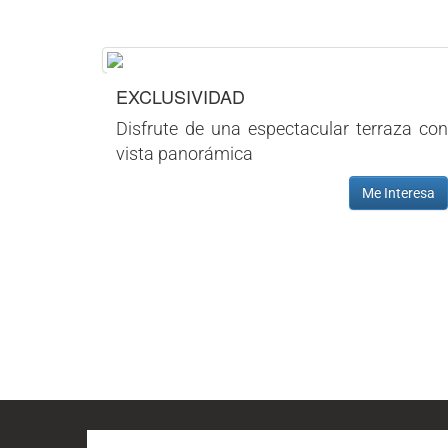
EXCLUSIVIDAD
Disfrute de una espectacular terraza con
vista panorámica
Me Interesa