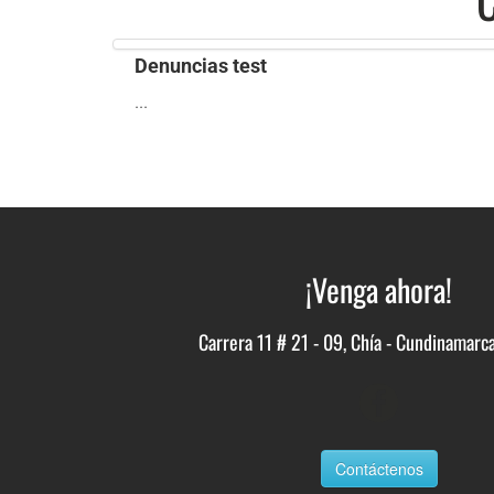
Denuncias test
...
¡Venga ahora!
Carrera 11 # 21 - 09, Chía - Cundinamarc
Contáctenos