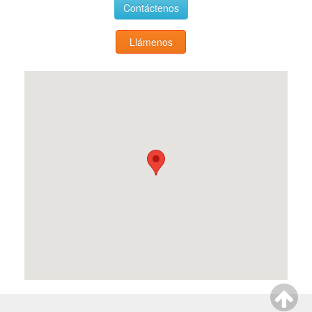
Contáctenos
Llámenos