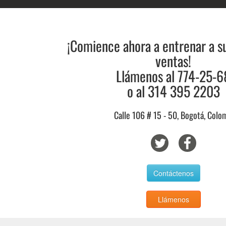
¡Comience ahora a entrenar a s
ventas!
Llámenos al 774-25-6
o al 314 395 2203
Calle 106 # 15 - 50, Bogotá, Colo
Contáctenos
Llámenos