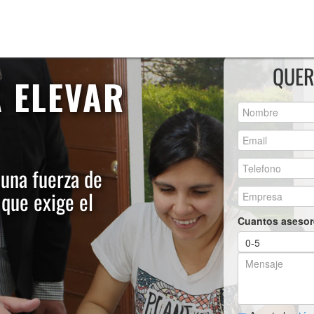
QUER
A ELEVAR
 una fuerza de
 que exige el
Cuantos asesor