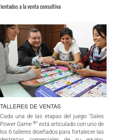
entados a la venta consultiva
TALLERES DE VENTAS
Cada una de las etapas del juego "Sales
®
Power Game
" está articulado con uno de
los 6 talleres diseñados para fortalecer las
destrezas comerciales de su equipo,