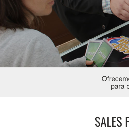
Ofrecemo
para o
SALES