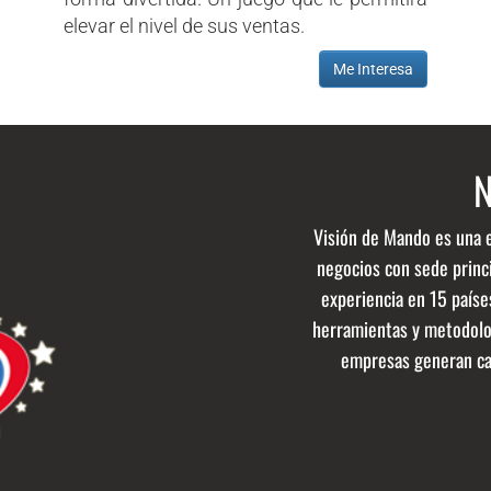
elevar el nivel de sus ventas.
Me Interesa
N
Visión de Mando es una 
negocios con sede princ
experiencia en 15 paíse
herramientas y metodologí
empresas generan cam