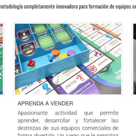
etodología completamente innovadora para formación de equipos ori
APRENDA A VENDER
Apasionante actividad que permite
aprender, desarrollar y fortalecer las
destrezas de sus equipos comerciales de
forma divertida. Un juego que le permitirá