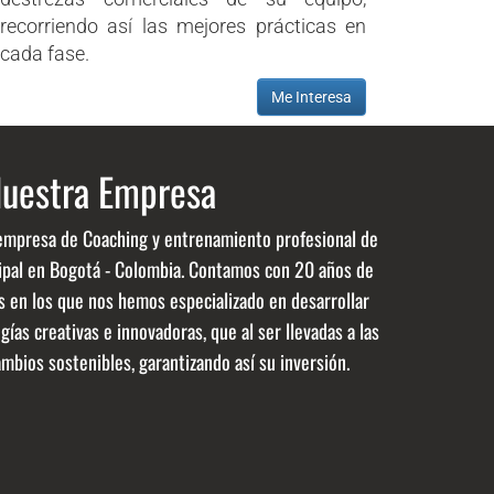
recorriendo así las mejores prácticas en
cada fase.
Me Interesa
uestra Empresa
empresa de Coaching y entrenamiento profesional de
ipal en Bogotá - Colombia. Contamos con 20 años de
s en los que nos hemos especializado en desarrollar
as creativas e innovadoras, que al ser llevadas a las
bios sostenibles, garantizando así su inversión.