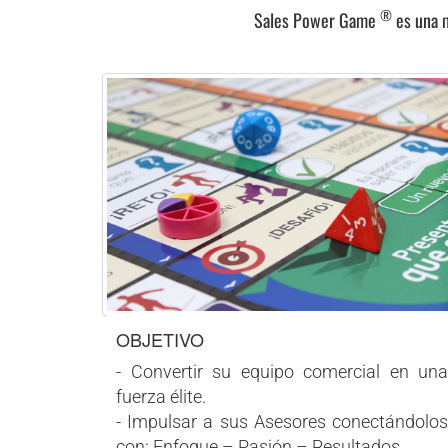
®
Sales Power Game
es una m
OBJETIVO
- Convertir su equipo comercial en una
fuerza élite.
- Impulsar a sus Asesores conectándolos
con: Enfoque – Pasión – Resultados.