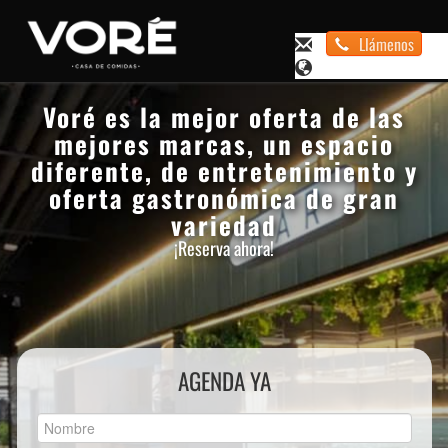
Llámenos
Voré es la mejor oferta de las
mejores marcas, un espacio
diferente, de entretenimiento y
oferta gastronómica de gran
variedad
¡Reserva ahora!
AGENDA YA